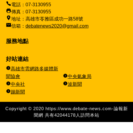
電話：07-3130955
傳真：07-3130955
地址：高雄市苓雅區成功一路58號
信箱：
debatenews2020@gmail.com
服務地點
好站連結
高雄市雲網路多媒體新
聞協會
中央氣象局
中央社
波新聞
蹦新聞
Copyright © 2020 https://www.debate-news.com-論報新
聞網 共有
42044178
人訪問本站