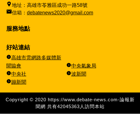
地址：高雄市苓雅區成功一路58號
信箱：
debatenews2020@gmail.com
服務地點
好站連結
高雄市雲網路多媒體新
聞協會
中央氣象局
中央社
波新聞
蹦新聞
Copyright © 2020 https://www.debate-news.com-論報新
聞網 共有
42045363
人訪問本站