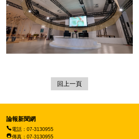
回上一頁
論報新聞網
電話：07-3130955
傳真：07-3130955