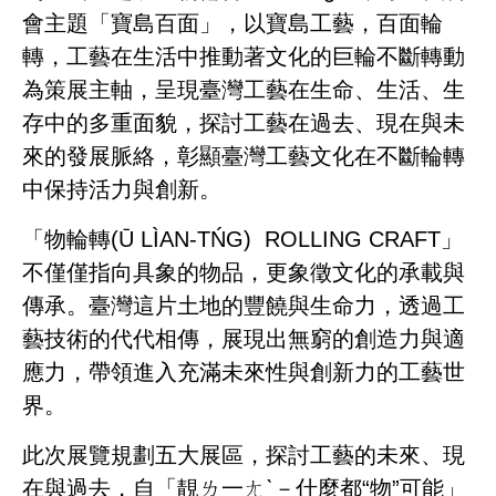
會主題「寶島百面」，以寶島工藝，百面輪
轉，工藝在生活中推動著文化的巨輪不斷轉動
為策展主軸，呈現臺灣工藝在生命、生活、生
存中的多重面貌，探討工藝在過去、現在與未
來的發展脈絡，彰顯臺灣工藝文化在不斷輪轉
中保持活力與創新。
「物輪轉(Ū LÌAN-TŃG) ROLLING CRAFT」
不僅僅指向具象的物品，更象徵文化的承載與
傳承。臺灣這片土地的豐饒與生命力，透過工
藝技術的代代相傳，展現出無窮的創造力與適
應力，帶領進入充滿未來性與創新力的工藝世
界。
此次展覽規劃五大展區，探討工藝的未來、現
在與過去，自「靚ㄌ一ㄤˋ－什麼都“物”可能」